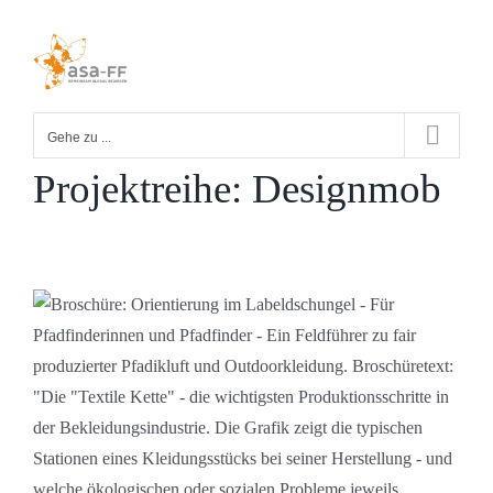
Zum
Inhalt
springen
Gehe zu ...
Projektreihe: Designmob