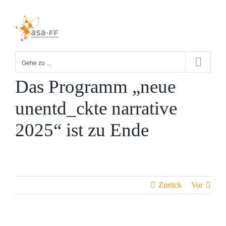
Zum
Inhalt
springen
Gehe zu ...
Das Programm „neue
unentd_ckte narrative
2025“ ist zu Ende
Zurück
Vor