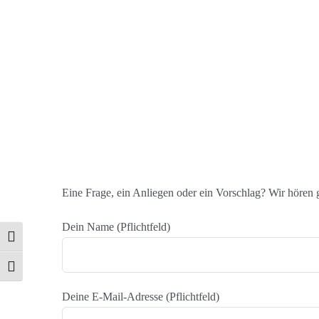
Eine Frage, ein Anliegen oder ein Vorschlag? Wir hören
Dein Name (Pflichtfeld)
Umschalten auf hohe Kontraste
Schrift vergrößern
Deine E-Mail-Adresse (Pflichtfeld)