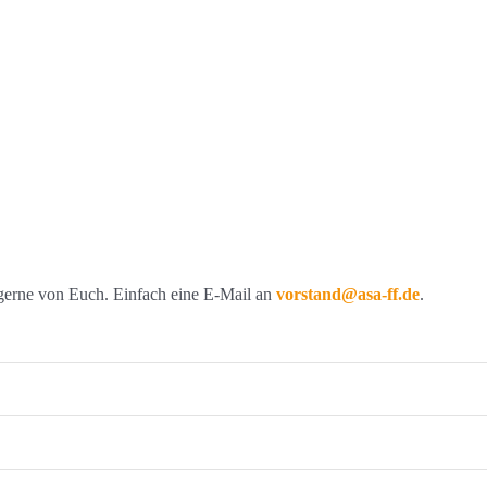
 gerne von Euch. Einfach eine E-Mail an
vorstand@asa-ff.de
.