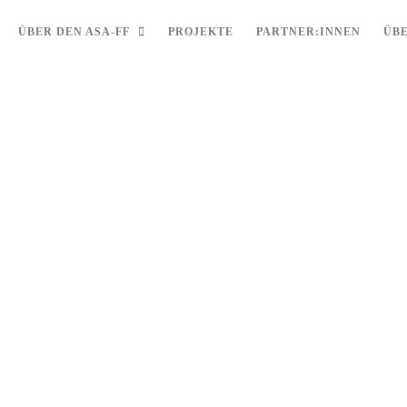
ÜBER DEN ASA-FF
PROJEKTE
PARTNER:INNEN
ÜB