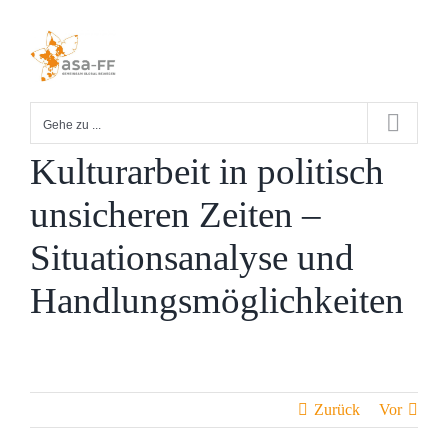
Zum
Inhalt
springen
Gehe zu ...
Kulturarbeit in politisch
unsicheren Zeiten –
Situationsanalyse und
Handlungsmöglichkeiten
Zurück
Vor