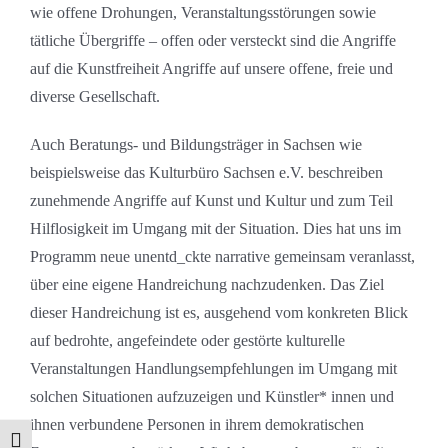
wie offene Drohungen, Veranstaltungsstörungen sowie
tätliche Übergriffe – offen oder versteckt sind die Angriffe
auf die Kunstfreiheit Angriffe auf unsere offene, freie und
diverse Gesellschaft.
Auch Beratungs- und Bildungsträger in Sachsen wie
beispielsweise das Kulturbüro Sachsen e.V. beschreiben
zunehmende Angriffe auf Kunst und Kultur und zum Teil
Hilflosigkeit im Umgang mit der Situation. Dies hat uns im
Programm neue unentd_ckte narrative gemeinsam veranlasst,
über eine eigene Handreichung nachzudenken. Das Ziel
dieser Handreichung ist es, ausgehend vom konkreten Blick
auf bedrohte, angefeindete oder gestörte kulturelle
Veranstaltungen Handlungsempfehlungen im Umgang mit
solchen Situationen aufzuzeigen und Künstler* innen und
ihnen verbundene Personen in ihrem demokratischen
Umschalten auf hohe Kontraste