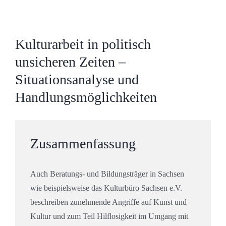
Zeige
grösseres
Kulturarbeit in politisch
Bild
unsicheren Zeiten –
Situationsanalyse und
Handlungsmöglichkeiten
Zusammenfassung
Auch Beratungs- und Bildungsträger in Sachsen
wie beispielsweise das Kulturbüro Sachsen e.V.
beschreiben zunehmende Angriffe auf Kunst und
Kultur und zum Teil Hilflosigkeit im Umgang mit