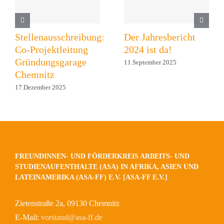
Stellenausschreibung:
Der Jahresbericht
Co-Projektleitung
2024 ist da!
Gründungsgarage
11.September 2025
Chemnitz
17.Dezember 2025
FREUNDINNEN- UND FÖRDERKREIS ARBEITS- UND
STUDIENAUFENTHALTE (ASA) IN AFRIKA, ASIEN UND
LATEINAMERIKA (ASA-FF) E.V. [ASA-FF E.V.]
Zietenstraße 2a, 09130 Chemnitz
E-Mail:
vorstand@asa-ff.de