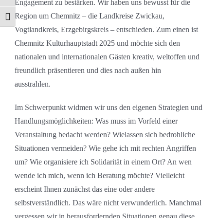
Engagement zu bestärken. Wir haben uns bewusst für die
Region um Chemnitz – die Landkreise Zwickau,
Schrift vergrößern
Vogtlandkreis, Erzgebirgskreis – entschieden. Zum einen ist
Chemnitz Kulturhauptstadt 2025 und möchte sich den
nationalen und internationalen Gästen kreativ, weltoffen und
freundlich präsentieren und dies nach außen hin
ausstrahlen.
Im Schwerpunkt widmen wir uns den eigenen Strategien und
Handlungsmöglichkeiten: Was muss im Vorfeld einer
Veranstaltung bedacht werden? Wielassen sich bedrohliche
Situationen vermeiden? Wie gehe ich mit rechten Angriffen
um? Wie organisiere ich Solidarität in einem Ort? An wen
wende ich mich, wenn ich Beratung möchte? Vielleicht
erscheint Ihnen zunächst das eine oder andere
selbstverständlich. Das wäre nicht verwunderlich. Manchmal
vergessen wir in herausfordernden Situationen genau diese