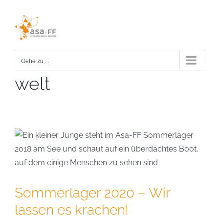
Zum
Inhalt
springen
Gehe zu ...
welt
Sommerlager 2020 – Wir
lassen es krachen!