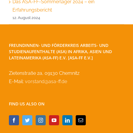
Das ASA-FF-Sommerlager 2024 – ein
Erfahrungsbericht
12. August 2024
FREUNDINNEN- UND FÖRDERKREIS ARBEITS- UND
STUDIENAUFENTHALTE (ASA) IN AFRIKA, ASIEN UND
LATEINAMERIKA (ASA-FF) E.V. [ASA-FF E.V.]
Zietenstraße 2a, 09130 Chemnitz
E-Mail:
vorstand@asa-ff.de
FIND US ALSO ON