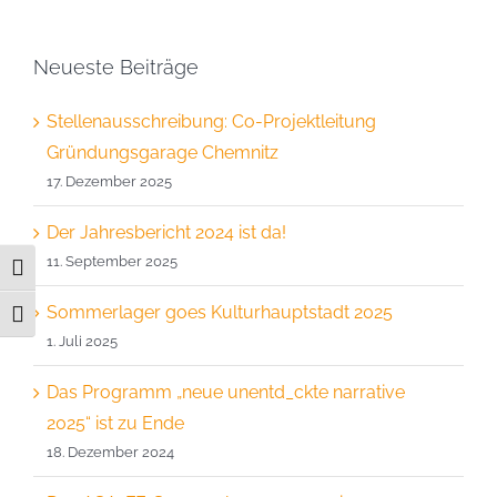
Neueste Beiträge
Stellenausschreibung: Co-Projektleitung
Gründungsgarage Chemnitz
17. Dezember 2025
Der Jahresbericht 2024 ist da!
11. September 2025
Umschalten auf hohe Kontraste
Sommerlager goes Kulturhauptstadt 2025
Schrift vergrößern
1. Juli 2025
Das Programm „neue unentd_ckte narrative
2025“ ist zu Ende
18. Dezember 2024