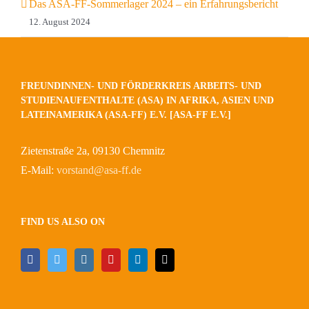
Das ASA-FF-Sommerlager 2024 – ein Erfahrungsbericht
12. August 2024
FREUNDINNEN- UND FÖRDERKREIS ARBEITS- UND
STUDIENAUFENTHALTE (ASA) IN AFRIKA, ASIEN UND
LATEINAMERIKA (ASA-FF) E.V. [ASA-FF E.V.]
Zietenstraße 2a, 09130 Chemnitz
E-Mail:
vorstand@asa-ff.de
FIND US ALSO ON