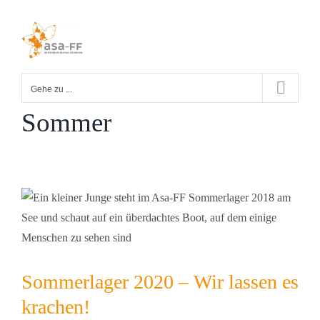
Zum
Inhalt
springen
Gehe zu ...
Sommer
Sommerlager 2020 – Wir lassen es
krachen!