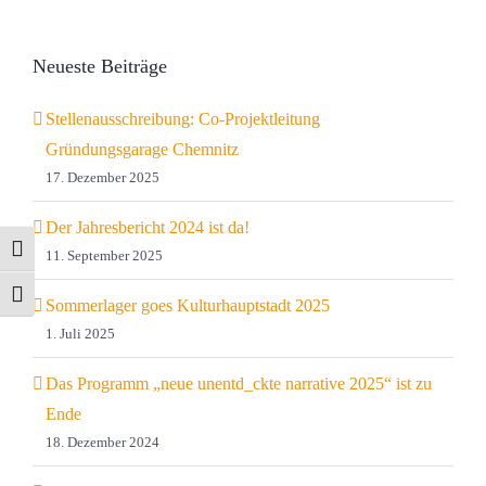
Neueste Beiträge
Stellenausschreibung: Co-Projektleitung
Gründungsgarage Chemnitz
17. Dezember 2025
Der Jahresbericht 2024 ist da!
Umschalten auf hohe Kontraste
11. September 2025
Schrift vergrößern
Sommerlager goes Kulturhauptstadt 2025
1. Juli 2025
Das Programm „neue unentd_ckte narrative 2025“ ist zu
Ende
18. Dezember 2024