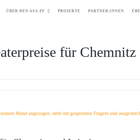
ÜBER DEN ASA-FF
PROJEKTE
PARTNER:INNEN
ÜB
terpreise für Chemnitz