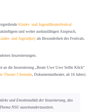
ergreifende
Kinder- und Jugendtheaterfestival
ukünftigem und weiter ausbaufähigen Anspruch,
inder- und Jugendjury
als Besonderheit des Festivals.
ladenen Inszenierungen.
geht an die Inszenierung „Beate Uwe Uwe Selfie Klick“
ie Theater Chemnitz
, Dokumentartheater, ab 16 Jahre).
stärke und Emotionalität der Inszenierung, das
m Thema NSU auseinanderzusetzen.