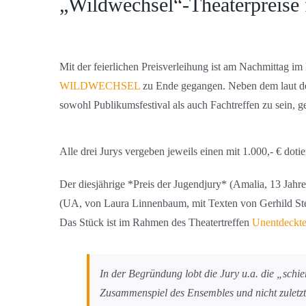
„Wildwechsel“-Theaterpreise 
Mit der feierlichen Preisverleihung ist am Nachmittag im
WILDWECHSEL
zu Ende gegangen. Neben dem laut de
sowohl Publikumsfestival als auch Fachtreffen zu sein, g
Alle drei Jurys vergeben jeweils einen mit 1.000,- € dot
Der diesjährige *Preis der Jugendjury* (Amalia, 13 Jahr
(UA, von Laura Linnenbaum, mit Texten von Gerhild St
Das Stück ist im Rahmen des Theatertreffen
Unentdeckt
In der Begründung lobt die Jury u.a. die „schi
Zusammenspiel des Ensembles und nicht zuletz