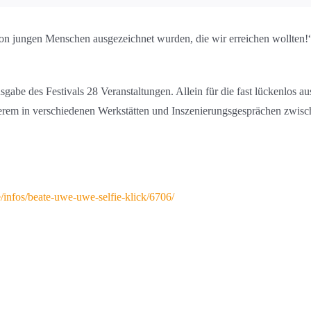
 von jungen Menschen ausgezeichnet wurden, die wir erreichen wollten!“
usgabe des Festivals 28 Veranstaltungen. Allein für die fast lückenlos
anderem in verschiedenen Werkstätten und Inszenierungsgesprächen zw
e/infos/beate-uwe-uwe-selfie-klick/6706/