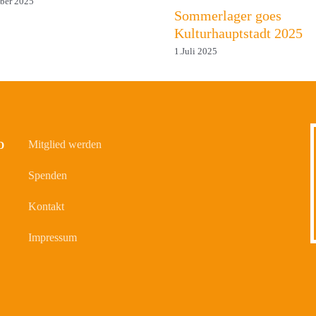
ber 2025
Sommerlager goes
Kulturhauptstadt 2025
1.Juli 2025
Mitglied werden
D
Spenden
Kontakt
Impressum