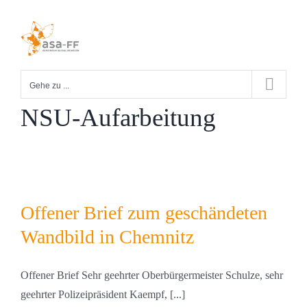
Zum
Inhalt
springen
Gehe zu ...
NSU-Aufarbeitung
Offener Brief zum geschändeten
Wandbild in Chemnitz
Offener Brief Sehr geehrter Oberbürgermeister Schulze, sehr
geehrter Polizeipräsident Kaempf, [...]