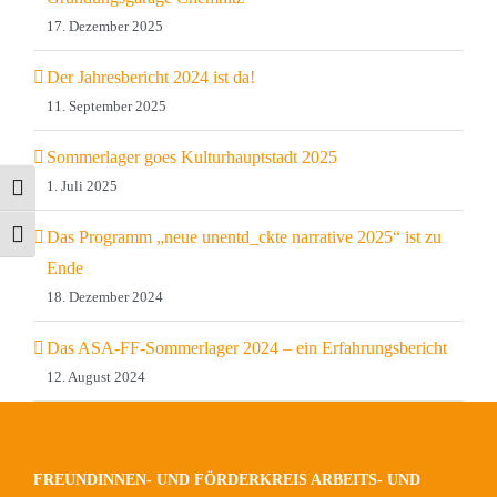
17. Dezember 2025
Der Jahresbericht 2024 ist da!
11. September 2025
Sommerlager goes Kulturhauptstadt 2025
1. Juli 2025
Umschalten auf hohe Kontraste
Das Programm „neue unentd_ckte narrative 2025“ ist zu
Schrift vergrößern
Ende
18. Dezember 2024
Das ASA-FF-Sommerlager 2024 – ein Erfahrungsbericht
12. August 2024
FREUNDINNEN- UND FÖRDERKREIS ARBEITS- UND