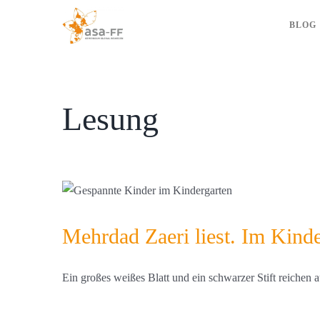
Zum
BLOG
Inhalt
springen
Lesung
Mehrdad Zaeri liest. Im Kinde
Ein großes weißes Blatt und ein schwarzer Stift reichen au