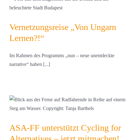
Vernetzungsreise „Von Ungarn
Lernen?!“
Im Rahmen des Programms „nun – neue unentdeckte
narrative“ haben [...]
ASA-FF unterstützt Cycling for
Alternatives – jetzt mitmachen!