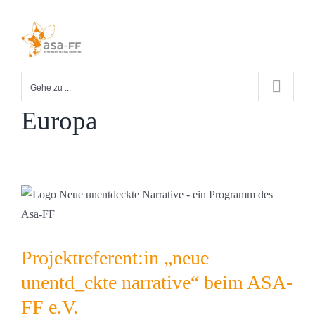
Zum
Inhalt
springen
Gehe zu ...
Europa
Projektreferent:in „neue
unentd_ckte narrative“ beim ASA-
FF e.V.