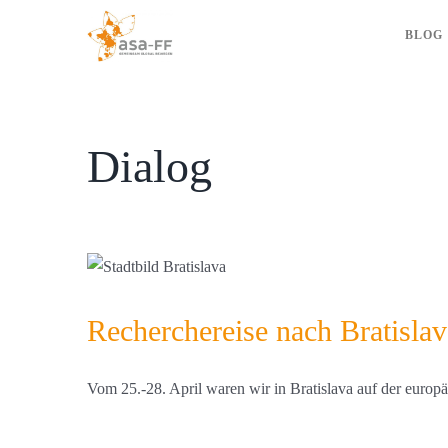
Zum
BLOG
Inhalt
springen
Dialog
Recherchereise nach Bratislav
Vom 25.-28. April waren wir in Bratislava auf der europäi