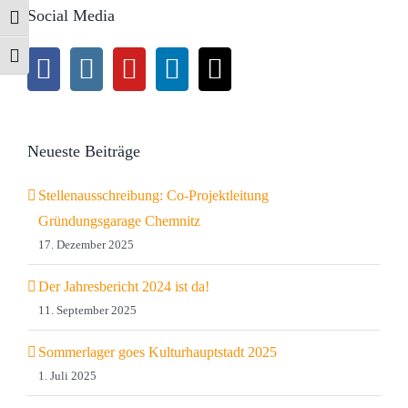
Social Media
Umschalten auf hohe Kontraste
Schrift vergrößern
Neueste Beiträge
Stellenausschreibung: Co-Projektleitung
Gründungsgarage Chemnitz
17. Dezember 2025
Der Jahresbericht 2024 ist da!
11. September 2025
Sommerlager goes Kulturhauptstadt 2025
1. Juli 2025