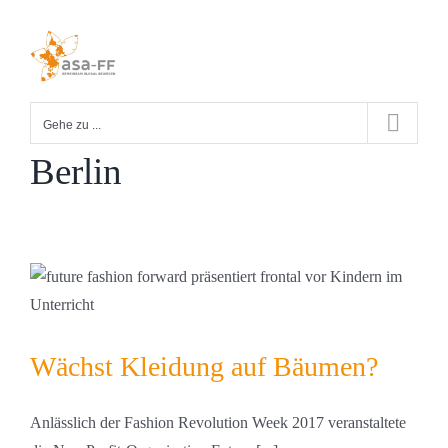
Zum
Inhalt
springen
Gehe zu ...
Berlin
Wächst Kleidung auf Bäumen?
Anlässlich der Fashion Revolution Week 2017 veranstaltete