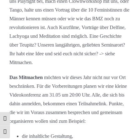
uns Playfight bei, mach einen Clownworkshop mit uns, oder
Tango, halte uns einen Vortrag über die 10 Feministinnen die
Männer kennen müssen oder wie wie das BMZ noch zu
revolutionieren ist. Auch Kurzfilme, Vorträge über Delfine,
Lachyoga und Meditation sind möglich. Eine Geschichte
über Teupitz? Unseren langjährigen, geliebten Seminarort?
Ihr habt eine Idee und seid euch nicht sicher? -> siehe
Mitmachen.
Das Mitmachen
möchten wir dieses Jahr nicht nur vor Ort
beschränken. Für die Vorbereitungen planen wir eine kleine
Videokonferenz am 31.05 um 20:00 Uhr. Alle, die sich bis
dahin anmelden, bekommen einen Teilnahmelink. Punkte,
die wir im Voraus zusammen besprechen und gemeinsam
Umschalten auf hohe Kontraste
organisieren wollen sind zum Beispiel:
Schrift vergrößern
die inhaltliche Gestaltung,