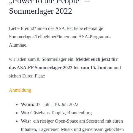
„Power to the People“ –
Bild
Sommerlager 2022
Liebe Freund*innen des ASA-FF, liebe ehemalige
Sommerlager-Teilnehmer*innen und ASA-Programm-
Alumnae,
wir laden zum 8. Sommerlager ein.
Meldet euch jetzt für
das ASA-FF Sommerlager 2022 bis zum 15. Juni an
und
sichert Euren Platz:
Anmeldung
Wann:
07. Juli – 10. Juli 2022
Wo:
Gästehaus Teupitz, Brandenburg
Was:
ein riesiger Open-Space am Seestrand mit euren
Inhalten, Lagerfeuer, Musik und gemeinsam gekochten