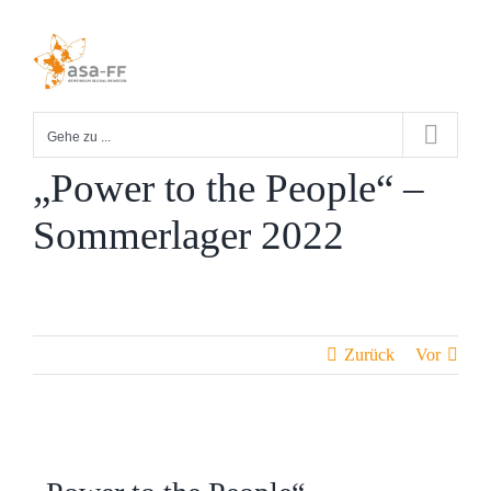
Zum
Inhalt
springen
Gehe zu ...
„Power to the People“ –
Sommerlager 2022
Zurück
Vor
Zeige
grösseres