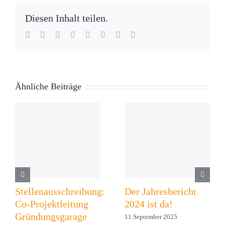
Diesen Inhalt teilen.
Facebook
Twitter
Reddit
LinkedIn
WhatsApp
Tumblr
Pinterest
E-
Mail
Ähnliche Beiträge
Stellenausschreibung:
Der Jahresbericht
Co-Projektleitung
2024 ist da!
Gründungsgarage
11.September 2025