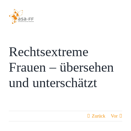
Zum
Inhalt
springen
Rechtsextreme
Frauen – übersehen
und unterschätzt
Zurück
Vor