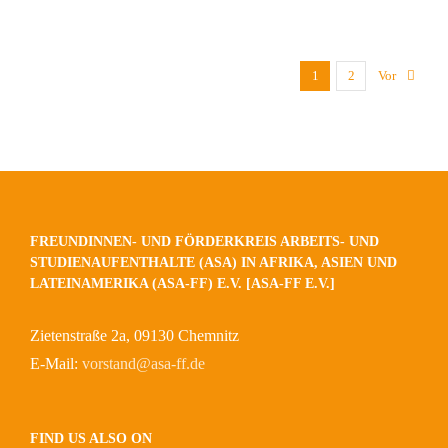
1
2
Vor
FREUNDINNEN- UND FÖRDERKREIS ARBEITS- UND
STUDIENAUFENTHALTE (ASA) IN AFRIKA, ASIEN UND
LATEINAMERIKA (ASA-FF) E.V. [ASA-FF E.V.]
Zietenstraße 2a, 09130 Chemnitz
E-Mail:
vorstand@asa-ff.de
FIND US ALSO ON