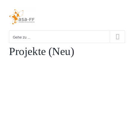
Zum
Inhalt
springen
Gehe zu ...
Projekte (Neu)