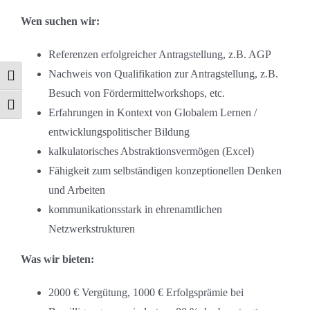
Wen suchen wir:
Referenzen erfolgreicher Antragstellung, z.B. AGP
Nachweis von Qualifikation zur Antragstellung, z.B.
Umschalten auf hohe Kontraste
Besuch von Fördermittelworkshops, etc.
Schrift vergrößern
Erfahrungen in Kontext von Globalem Lernen /
entwicklungspolitischer Bildung
kalkulatorisches Abstraktionsvermögen (Excel)
Fähigkeit zum selbständigen konzeptionellen Denken
und Arbeiten
kommunikationsstark in ehrenamtlichen
Netzwerkstrukturen
Was wir bieten:
2000 € Vergütung, 1000 € Erfolgsprämie bei