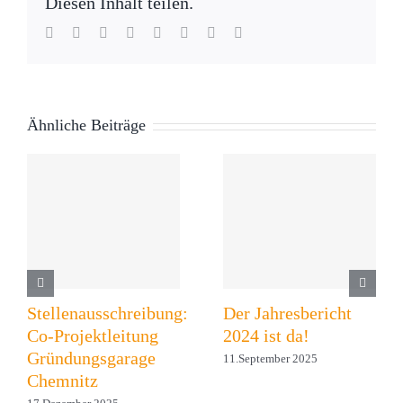
Diesen Inhalt teilen.
Facebook
Twitter
Reddit
LinkedIn
WhatsApp
Tumblr
Pinterest
E-
Mail
Ähnliche Beiträge
Stellenausschreibung:
Der Jahresbericht
Co-Projektleitung
2024 ist da!
Gründungsgarage
11.September 2025
Chemnitz