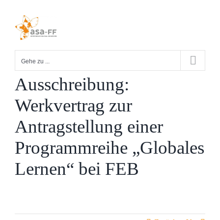
Zum
Inhalt
springen
Gehe zu ...
Ausschreibung:
Werkvertrag zur
Antragstellung einer
Programmreihe „Globales
Lernen“ bei FEB