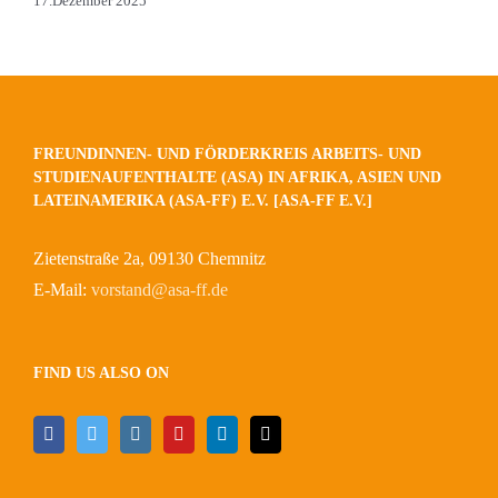
17.Dezember 2025
FREUNDINNEN- UND FÖRDERKREIS ARBEITS- UND
STUDIENAUFENTHALTE (ASA) IN AFRIKA, ASIEN UND
LATEINAMERIKA (ASA-FF) E.V. [ASA-FF E.V.]
Zietenstraße 2a, 09130 Chemnitz
E-Mail:
vorstand@asa-ff.de
FIND US ALSO ON