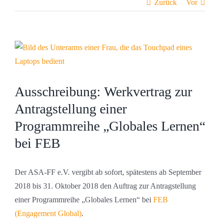
Zurück
Vor
Zeige
grösseres
Bild
Ausschreibung: Werkvertrag zur
Antragstellung einer
Programmreihe „Globales Lernen“
bei FEB
Der ASA-FF e.V. vergibt ab sofort, spätestens ab September
2018 bis 31. Oktober 2018 den Auftrag zur Antragstellung
einer Programmreihe „Globales Lernen“ bei
FEB
(Engagement Global)
.