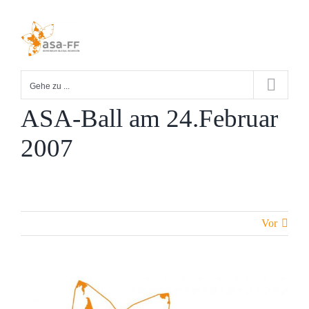
Zum
Inhalt
springen
Gehe zu ...
ASA-Ball am 24.Februar
2007
Vor
Zeige
grösseres