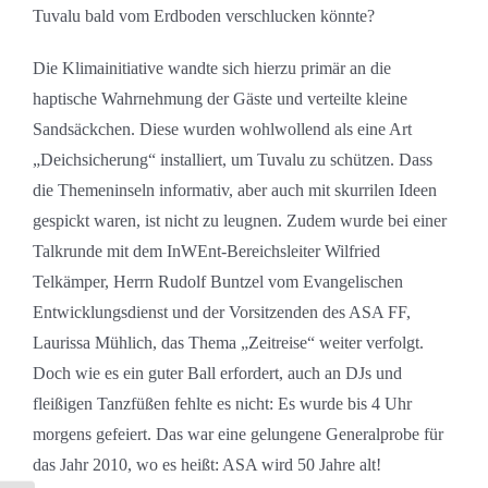
Tuvalu bald vom Erdboden verschlucken könnte?
Die Klimainitiative wandte sich hierzu primär an die
haptische Wahrnehmung der Gäste und verteilte kleine
Sandsäckchen. Diese wurden wohlwollend als eine Art
„Deichsicherung“ installiert, um Tuvalu zu schützen. Dass
die Themeninseln informativ, aber auch mit skurrilen Ideen
gespickt waren, ist nicht zu leugnen. Zudem wurde bei einer
Talkrunde mit dem InWEnt-Bereichsleiter Wilfried
Telkämper, Herrn Rudolf Buntzel vom Evangelischen
Entwicklungsdienst und der Vorsitzenden des ASA FF,
Laurissa Mühlich, das Thema „Zeitreise“ weiter verfolgt.
Doch wie es ein guter Ball erfordert, auch an DJs und
fleißigen Tanzfüßen fehlte es nicht: Es wurde bis 4 Uhr
morgens gefeiert. Das war eine gelungene Generalprobe für
das Jahr 2010, wo es heißt: ASA wird 50 Jahre alt!