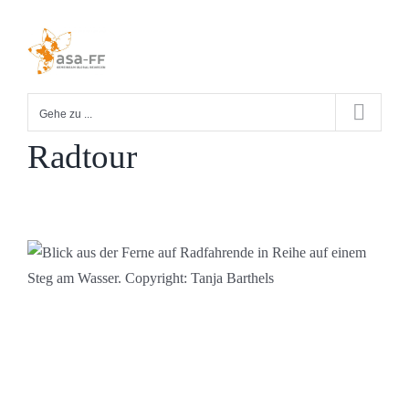
Zum
Inhalt
springen
Gehe zu ...
Radtour