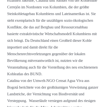
erzählten Jakeline, Catalina und Samuel von der Kohlemine
Cerrejón im Nordosten von Kolumbien, die der größte
Steinkohletagebau Kolumbiens und Lateinamerikas ist. Sie
steht exemplarisch für die unzähligen sozio-ökologischen
Konflikte, die das auf Bergbau und Ressourcenabbau
basierte extraktivistische Wirtschaftsmodell Kolumbiens mit
sich bringt. Da Deutschland einen Großteil dieser Kohle
importiert und damit direkt für die
Menschenrechtsverletzungen gegenüber der lokalen
Bevölkerung mitverantwortlich ist, nutzten wir die
Veranstaltung auch für die Vorstellung des neu erschienenen
Kohleatlas des BUND.
Catalina von der Umwelt-NGO Censat Agua Viva aus
Bogotá berichtete von der großräumigen Verwüstung ganzer
Landstriche, der Vernichtung von Biodiversität und
Versteppung. Wasserläufe versiegen aufgrund des riesigen