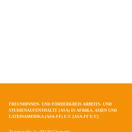
FREUNDINNEN- UND FÖRDERKREIS ARBEITS- UND
STUDIENAUFENTHALTE (ASA) IN AFRIKA, ASIEN UND
LATEINAMERIKA (ASA-FF) E.V. [ASA-FF E.V.]
Zietenstraße 2a, 09130 Chemnitz