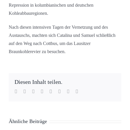
Repression in kolumbianischen und deutschen
Kohleabbauregionen.
Nach diesen intensiven Tagen der Vernetzung und des
Austauschs, machten sich Catalina und Samuel schließlich
auf den Weg nach Cottbus, um das Lausitzer
Braunkohlerevier zu besuchen.
Diesen Inhalt teilen.
Facebook
Twitter
Reddit
LinkedIn
WhatsApp
Tumblr
Pinterest
E-
Mail
Ähnliche Beiträge