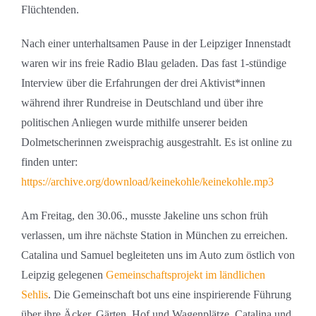
Flüchtenden.
Nach einer unterhaltsamen Pause in der Leipziger Innenstadt
waren wir ins freie Radio Blau geladen. Das fast 1-stündige
Interview über die Erfahrungen der drei Aktivist*innen
während ihrer Rundreise in Deutschland und über ihre
politischen Anliegen wurde mithilfe unserer beiden
Dolmetscherinnen zweisprachig ausgestrahlt. Es ist online zu
finden unter:
https://archive.org/download/keinekohle/keinekohle.mp3
Am Freitag, den 30.06., musste Jakeline uns schon früh
verlassen, um ihre nächste Station in München zu erreichen.
Catalina und Samuel begleiteten uns im Auto zum östlich von
Leipzig gelegenen
Gemeinschaftsprojekt im ländlichen
Sehlis
. Die Gemeinschaft bot uns eine inspirierende Führung
über ihre Äcker, Gärten, Hof und Wagenplätze. Catalina und