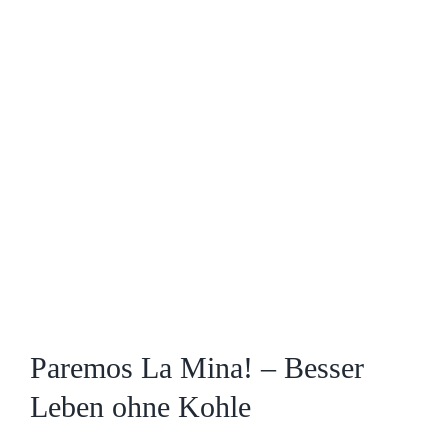
Zeige
grösseres
Bild
Paremos La Mina! – Besser
Leben ohne Kohle