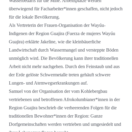
Wasserbedarfs für die Mine. Arbeitsplätze werden
überwiegend für Facharbeiter*innen geschaffen, nicht jedoch
für die lokale Bevölkerung.
Als Vertreterin der Frauen-Organisation der Wayúu-
Indigenen der Region Guajira (Fuerza de mujeres Wayúu
Guajira) erklärte Jakeline, wie die kleinbäuerliche
Landwirtschaft durch Wassermangel und versteppte Böden
unmöglich wird. Die Bevölkerung kann ihrer traditionellen
Arbeit nicht mehr nachgehen. Durch den Feinstaub und aus
der Erde gelöste Schwermetalle treten gehäuft schwere
Lungen- und Atemwegserkrankungen auf.
Samuel von der Organisation der vom Kohlebergbau
vertriebenen und betroffenen Afrokolumbianer*innen in der
Region Guajira beschrieb die verheerenden Folgen für die
traditionellen Bewohner*innen der Region: Ganze
Dorfgemeinschaften werden vertrieben und umgesiedelt und