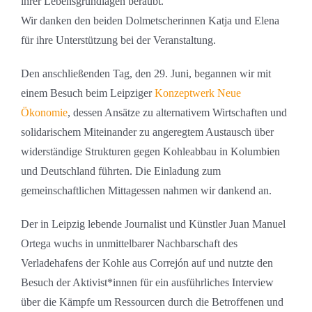
ihrer Lebensgrundlagen beraubt.
Wir danken den beiden Dolmetscherinnen Katja und Elena
für ihre Unterstützung bei der Veranstaltung.
Den anschließenden Tag, den 29. Juni, begannen wir mit
einem Besuch beim Leipziger
Konzeptwerk Neue
Ökonomie
, dessen Ansätze zu alternativem Wirtschaften und
solidarischem Miteinander zu angeregtem Austausch über
widerständige Strukturen gegen Kohleabbau in Kolumbien
und Deutschland führten. Die Einladung zum
gemeinschaftlichen Mittagessen nahmen wir dankend an.
Der in Leipzig lebende Journalist und Künstler Juan Manuel
Ortega wuchs in unmittelbarer Nachbarschaft des
Verladehafens der Kohle aus Correjón auf und nutzte den
Besuch der Aktivist*innen für ein ausführliches Interview
über die Kämpfe um Ressourcen durch die Betroffenen und