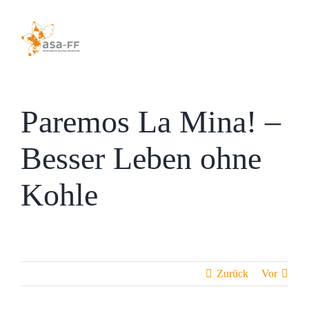
Zum
Inhalt
springen
Paremos La Mina! –
Besser Leben ohne
Kohle
Zurück
Vor